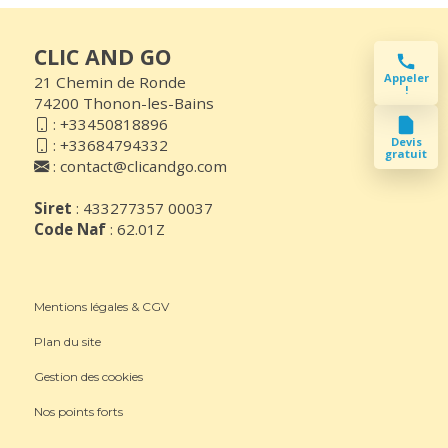
CLIC AND GO
Appeler
21 Chemin de Ronde
!
74200 Thonon-les-Bains
:
+33450818896
Devis
:
+33684794332
gratuit
:
contact@clicandgo.com
Siret
: 433277357 00037
Code Naf
: 62.01Z
Mentions légales & CGV
Plan du site
Gestion des cookies
Nos points forts