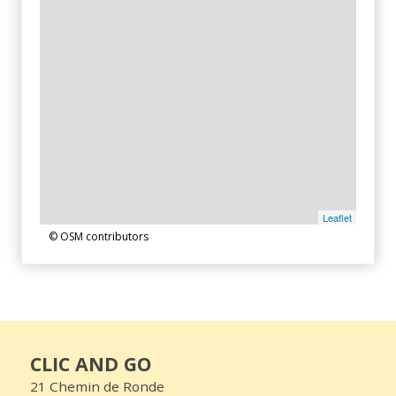
Leaflet
© OSM contributors
CLIC AND GO
21 Chemin de Ronde