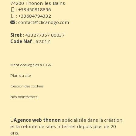
74200 Thonon-les-Bains
:
+33450818896
:
+33684794332
:
contact@clicandgo.com
Siret
: 433277357 00037
Code Naf
: 62.01Z
Mentions légales & CGV
Plan du site
Gestion des cookies
Nos points forts
L'
Agence web thonon
spécialisée dans la création
et la refonte de sites internet depuis plus de 20
ans.