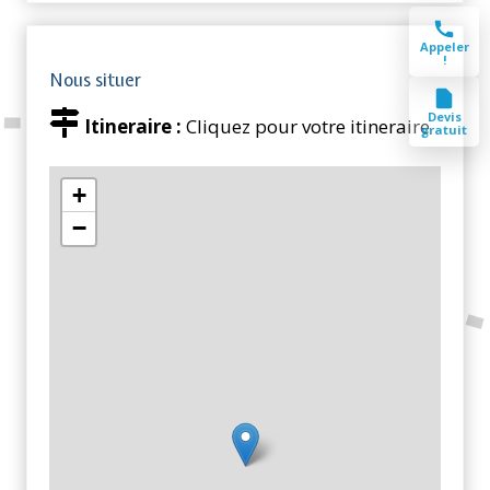
Appeler
!
Nous situer
Devis
Itineraire :
Cliquez pour votre itineraire
gratuit
+
−