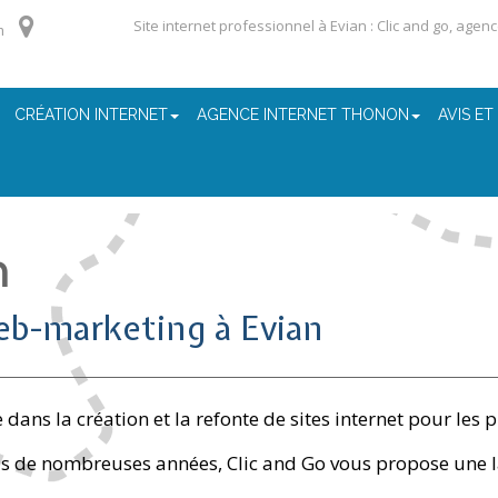
Site internet professionnel à Evian : Clic and go, agen
m
CRÉATION INTERNET
AGENCE INTERNET THONON
AVIS ET
n
eb-marketing à Evian
ans la création et la refonte de sites internet pour les p
is de nombreuses années, Clic and Go vous propose une l