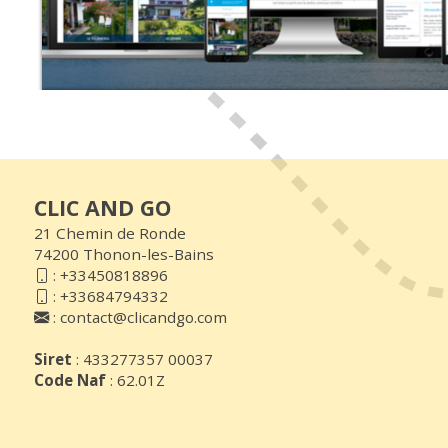
CLIC AND GO
21 Chemin de Ronde
74200 Thonon-les-Bains
:
+33450818896
:
+33684794332
:
contact@clicandgo.com
Siret
: 433277357 00037
Code Naf
: 62.01Z