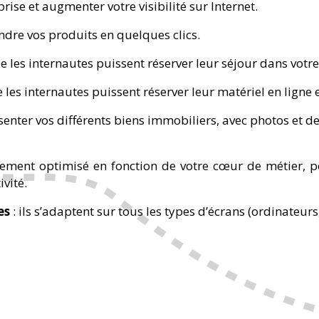
ise et augmenter votre visibilité sur Internet.
ndre vos produits en quelques clics.
 les internautes puissent réserver leur séjour dans votre 
les internautes puissent réserver leur matériel en ligne e
enter vos différents biens immobiliers, avec photos et de
lement optimisé en fonction de votre cœur de métier, po
vité.
es
: ils s’adaptent sur tous les types d’écrans (ordinateur