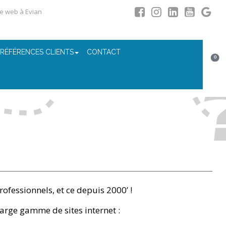
ce web à Evian
 RÉFÉRENCES CLIENTS
CONTACT
0
rofessionnels, et ce depuis 2000’ !
arge gamme de sites internet :