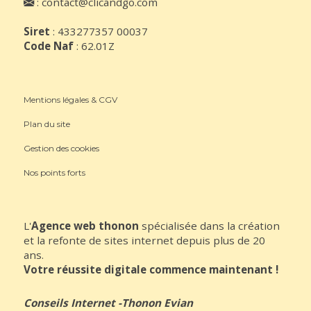
:
contact@clicandgo.com
Siret
: 433277357 00037
Code Naf
: 62.01Z
Mentions légales & CGV
Plan du site
Gestion des cookies
Nos points forts
L'
Agence web thonon
spécialisée dans la création
et la refonte de sites internet depuis plus de 20
ans.
Votre réussite digitale commence maintenant !
Conseils Internet
-
Thonon Evian