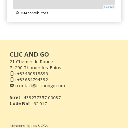
Leaflet
© OSM contributors
CLIC AND GO
21 Chemin de Ronde
74200 Thonon-les-Bains
:
+33450818896
:
+33684794332
:
contact@clicandgo.com
Siret
: 433277357 00037
Code Naf
: 62.01Z
Mentions légales & CGV