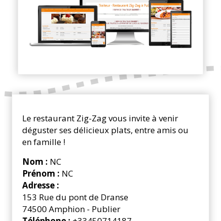
Le restaurant Zig-Zag vous invite à venir
déguster ses délicieux plats, entre amis ou
en famille !
Nom :
NC
Prénom :
NC
Adresse :
153 Rue du pont de Dranse
74500 Amphion - Publier
Téléphone :
+33450714187