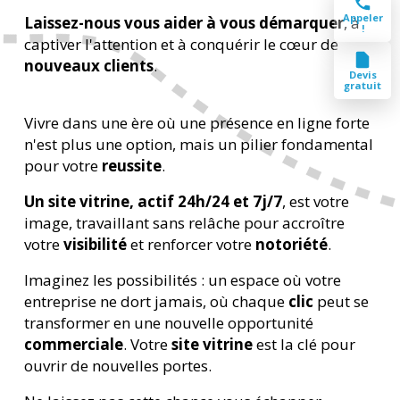
Appeler
Laissez-nous vous aider à vous démarquer
, à
!
captiver l'attention et à conquérir le cœur de
nouveaux clients
.
Devis
gratuit
Vivre dans une ère où une présence en ligne forte
n'est plus une option, mais un pilier fondamental
pour votre
reussite
.
Un site vitrine, actif 24h/24 et 7j/7
, est votre
image, travaillant sans relâche pour accroître
votre
visibilité
et renforcer votre
notoriété
.
Imaginez les possibilités : un espace où votre
entreprise ne dort jamais, où chaque
clic
peut se
transformer en une nouvelle opportunité
commerciale
. Votre
site vitrine
est la clé pour
ouvrir de nouvelles portes.