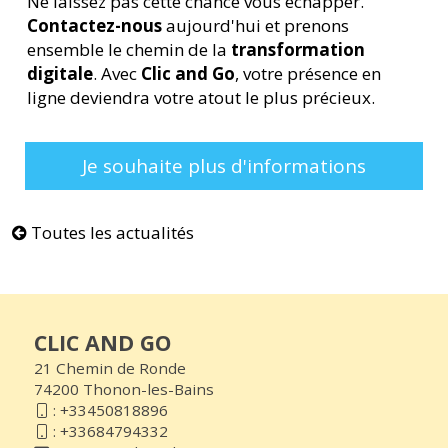
Ne laissez pas cette chance vous échapper.
Contactez-nous
aujourd'hui et prenons
ensemble le chemin de la
transformation
digitale
. Avec
Clic and Go
, votre présence en
ligne deviendra votre atout le plus précieux.
Je souhaite plus d'informations
Toutes les actualités
CLIC AND GO
21 Chemin de Ronde
74200 Thonon-les-Bains
:
+33450818896
:
+33684794332