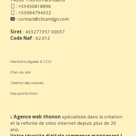
:
+33450818896
:
+33684794332
:
contact@clicandgo.com
Siret
: 433277357 00037
Code Naf
: 62.01Z
Mentions légales & CGV
Plan du site
Gestion des cookies
Nos points forts
L'
Agence web thonon
spécialisée dans la création
et la refonte de sites internet depuis plus de 20
ans.
Votre réussite digitale commence maintenant !