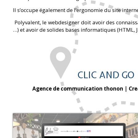
Il s’occupe également de l’ergonomie du site intern
Polyvalent, le webdesigner doit avoir des connaissan
…) et avoir de solides bases informatiques (HTML, Ja
CLIC AND GO :
Agence de communication thonon
| Cre