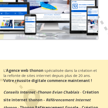
L'
Agence web thonon
spécialisée dans la création et
la refonte de sites internet depuis plus de 20 ans.
Votre réussite digitale commence maintenant !
Conseils Internet
-
Thonon Evian Chablais
-
Création
site internet thonon
-
Référencement Internet
thonon
-
Thonon Référencement Google
-
Création