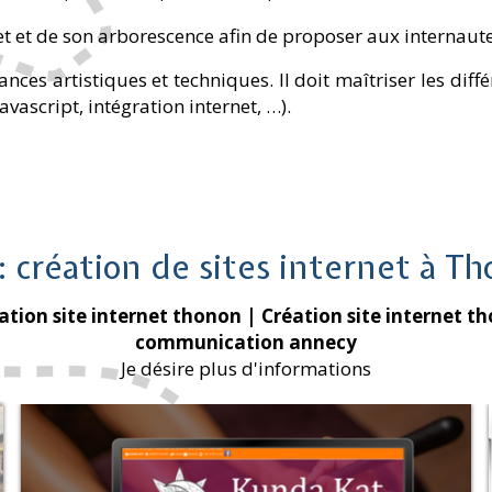
et et de son arborescence afin de proposer aux internaut
ces artistiques et techniques. Il doit maîtriser les diffé
vascript, intégration internet, …).
 création de sites internet à Th
ation site internet thonon
| Création site internet t
communication annecy
Je désire plus d'informations