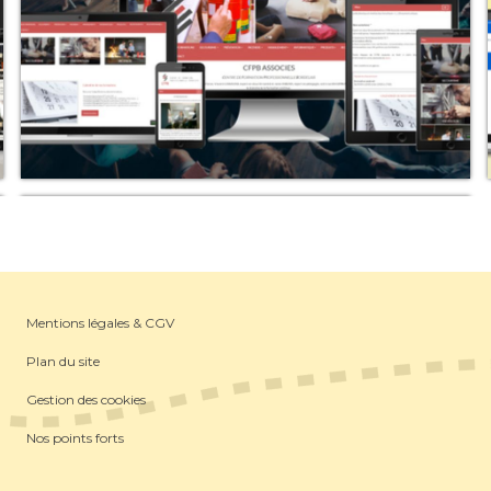
Mentions légales & CGV
Plan du site
Gestion des cookies
Nos points forts