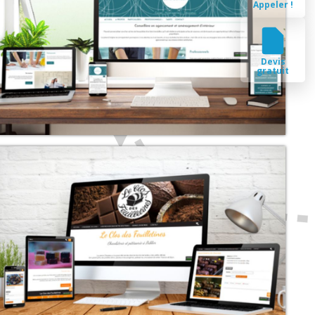
Appeler !
Devis
gratuit