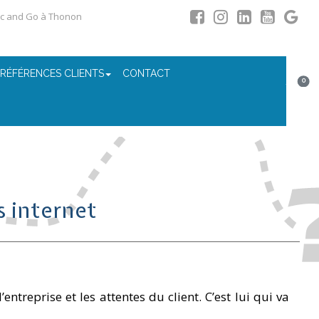
ic and Go à Thonon
 RÉFÉRENCES CLIENTS
CONTACT
0
s internet
entreprise et les attentes du client. C’est lui qui va