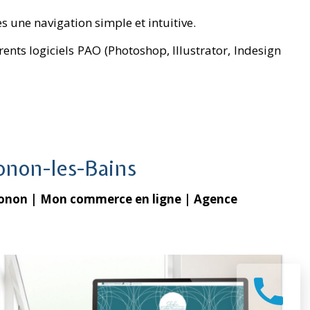
es une navigation simple et intuitive.
rents logiciels PAO (Photoshop, Illustrator, Indesign
onon-les-Bains
honon
| Mon commerce en ligne
| Agence