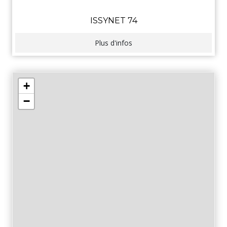
ISSYNET 74
Plus d'infos
+
−