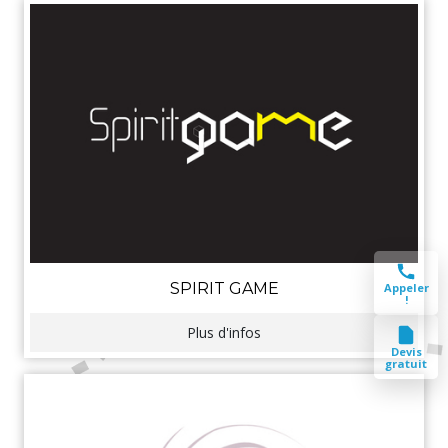
SPIRIT GAME
Appeler
!
Plus d'infos
Devis
gratuit