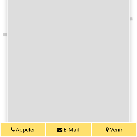
Appeler
E-Mail
Venir